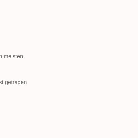
n meisten
st getragen