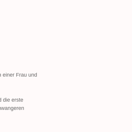
 einer Frau und
 die erste
chwangeren