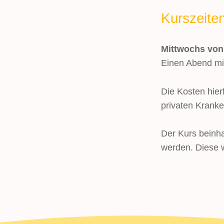
Kurszeite
Mittwochs von 
Einen Abend mi
Die Kosten hie
privaten Kran
Der Kurs beinha
werden. Diese w