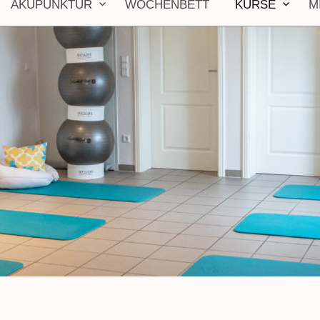
AKUPUNKTUR
WOCHENBETT
KURSE
M